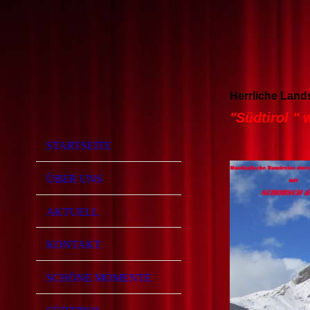
Herrliche Lands
"Südtirol " 
STARTSEITE
ÜBER UNS
AKTUELL
KONTAKT
SCHÖNE MOMENTE