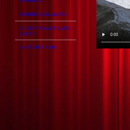
SÜDTIROL
SÜDTIROLER ABEND
ADVENTKRANZ BAND
( AKB )
AKTIONEN AKB