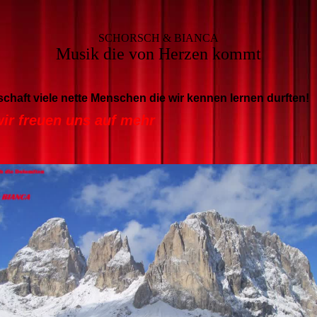
SCHORSCH & BIANCA
Musik die von Herzen kommt
chaft viele nette Menschen die wir kennen lernen durften!
wir freuen uns auf mehr